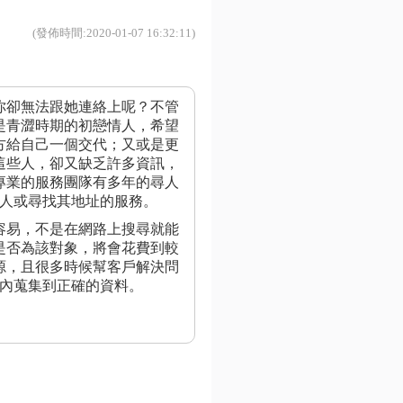
(發佈時間:2020-01-07 16:32:11)
你卻無法跟她連絡上呢？不管
是青澀時期的初戀情人，希望
方給自己一個交代；又或是更
這些人，卻又缺乏許多資訊，
專業的服務團隊有多年的尋人
人或尋找其地址的服務。
容易，不是在網路上搜尋就能
是否為該對象，將會花費到較
源，且很多時候幫客戶解決問
內蒐集到正確的資料。