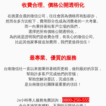
收費合理、價格公開透明化
在挑選合適的徵信公司，往往會因為價格而有點卻步，
然而在多方比較下，費用部分也成為消費者的一大考量。
而一向秉持著站客戶立場的我們，
選擇把所有價格公開透明化，
為的就是證明我們是收費合理，有良心的徵信公司。
比起其他家事後追加費用，我們更值得信任！
最專業、優質的服務
台南徵信社一直以來都秉持著精而更精，做到最好的宗旨，
幫助許多客戶完成他們的苦惱；
幫助您解決委託，完成任務，
是台南徵信社團隊最重要的項目！
0800-250-555
24小時專人服務免費諮詢：
全台各地皆有據點，不用怕只限於台南！