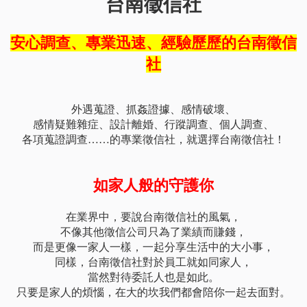
台南徵信社
安心調查、專業迅速、經驗歷歷的台南徵信
社
外遇蒐證、抓姦證據、感情破壞、
感情疑難雜症、設計離婚、行蹤調查、個人調查、
各項蒐證調查……的專業徵信社，就選擇台南徵信社！
如家人般的守護你
在業界中，要說台南徵信社的風氣，
不像其他徵信公司只為了業績而賺錢，
而是更像一家人一樣，一起分享生活中的大小事，
同樣，台南徵信社對於員工就如同家人，
當然對待委託人也是如此。
只要是家人的煩惱，在大的坎我們都會陪你一起去面對。