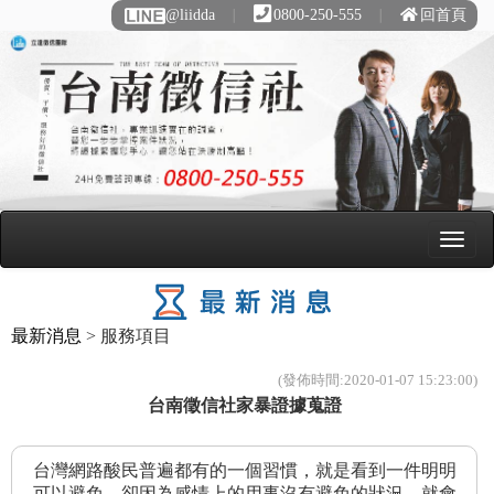
@liidda
∣
0800-250-555
∣
回首頁
最新消息
> 服務項目
(發佈時間:2020-01-07 15:23:00)
台南徵信社家暴證據蒐證
台灣網路酸民普遍都有的一個習慣，就是看到一件明明
可以避免，卻因為感情上的用事沒有避免的狀況，就會