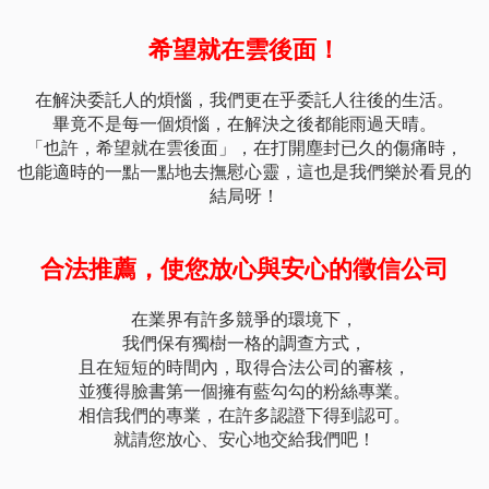
希望就在雲後面！
在解決委託人的煩惱，我們更在乎委託人往後的生活。
畢竟不是每一個煩惱，在解決之後都能雨過天晴。
「也許，希望就在雲後面」，在打開塵封已久的傷痛時，
也能適時的一點一點地去撫慰心靈，這也是我們樂於看見的
結局呀！
合法推薦，使您放心與安心的徵信公司
在業界有許多競爭的環境下，
我們保有獨樹一格的調查方式，
且在短短的時間內，取得合法公司的審核，
並獲得臉書第一個擁有藍勾勾的粉絲專業。
相信我們的專業，在許多認證下得到認可。
就請您放心、安心地交給我們吧！