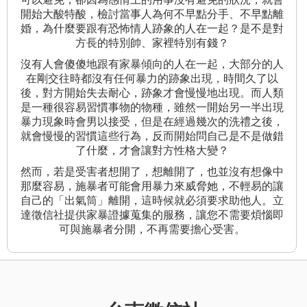
開始大酸特酸，檢討當事人為何不早點分手、不早點離
婚，為什麼要跟有恐怖情人跡象的人在一起？是不是對
方長的特別帥、家裡特別有錢？
沒有人會傻傻地跟有家暴傾向的人在一起，大部分的人
在剛交往時都沒有任何暴力的跡象出現，時間久了以
後，對方開始失去耐心，跡象才會慢慢地出現。而人類
是一種很容易習慣事物的物種，雖然一開始另一半出現
暴力現象時會男以接受，但是在經過幾次的洗禮之後，
就會慢慢的習慣這些行為，反而開始問自己是不是做錯
了什麼，才會讓對方性格大變？
然而，若是受害者想開了，想離開了，也並沒有想像中
那麼容易，施暴者可能會用暴力來威脅她，不輕易的讓
自己的「出氣筒」離開，這時候就必須要求助他人。立
達徵信社提供家暴證據蒐集的服務，讓您不需要煩惱即
可與施暴者分開，不再需要擔心受害。