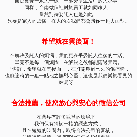
而是更像一家人一樣，一起分享生活中的大小事，
同樣，台南徵信社對於員工就如同家人，
當然對待委託人也是如此。
只要是家人的煩惱，在大的坎我們都會陪你一起去面對。
希望就在雲後面！
在解決委託人的煩惱，我們更在乎委託人往後的生活。
畢竟不是每一個煩惱，在解決之後都能雨過天晴。
「也許，希望就在雲後面」，在打開塵封已久的傷痛時，
也能適時的一點一點地去撫慰心靈，這也是我們樂於看見的
結局呀！
合法推薦，使您放心與安心的徵信公司
在業界有許多競爭的環境下，
我們保有獨樹一格的調查方式，
且在短短的時間內，取得合法公司的審核，