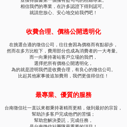
並獲得臉書第一個擁有藍勾勾的粉絲專業。
相信我們的專業，在許多認證下得到認可。
就請您放心、安心地交給我們吧！
收費合理、價格公開透明化
在挑選合適的徵信公司，往往會因為價格而有點卻步，
然而在多方比較下，費用部分也成為消費者的一大考量。
而一向秉持著站客戶立場的我們，
選擇把所有價格公開透明化，
為的就是證明我們是收費合理，有良心的徵信公司。
比起其他家事後追加費用，我們更值得信任！
最專業、優質的服務
台南徵信社一直以來都秉持著精而更精，做到最好的宗旨，
幫助許多客戶完成他們的苦惱；
幫助您解決委託，完成任務，
是台南徵信社團隊最重要的項目！