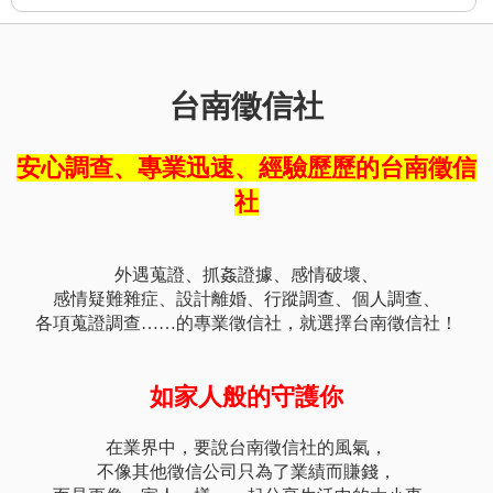
台南徵信社
安心調查、專業迅速、經驗歷歷的台南徵信
社
外遇蒐證、抓姦證據、感情破壞、
感情疑難雜症、設計離婚、行蹤調查、個人調查、
各項蒐證調查……的專業徵信社，就選擇台南徵信社！
如家人般的守護你
在業界中，要說台南徵信社的風氣，
不像其他徵信公司只為了業績而賺錢，